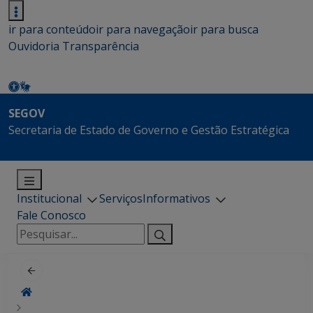
ir para conteúdo
ir para navegação
ir para busca
Ouvidoria
Transparência
SEGOV
Secretaria de Estado de Governo e Gestão Estratégica
Institucional
Serviços
Informativos
Fale Conosco
Pesquisar
por: