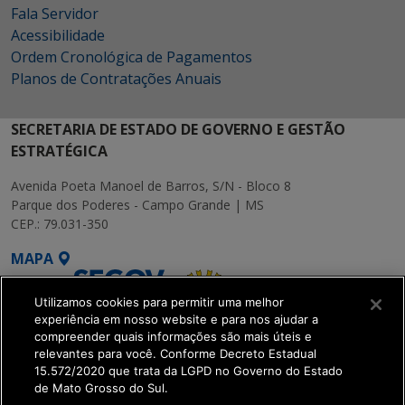
Fala Servidor
Acessibilidade
Ordem Cronológica de Pagamentos
Planos de Contratações Anuais
SECRETARIA DE ESTADO DE GOVERNO E GESTÃO
ESTRATÉGICA
Avenida Poeta Manoel de Barros, S/N - Bloco 8
Parque dos Poderes - Campo Grande | MS
CEP.: 79.031-350
MAPA
Utilizamos cookies para permitir uma melhor
experiência em nosso website e para nos ajudar a
compreender quais informações são mais úteis e
relevantes para você. Conforme Decreto Estadual
15.572/2020 que trata da LGPD no Governo do Estado
SETDIG | Secretaria-
de Mato Grosso do Sul.
Executiva de