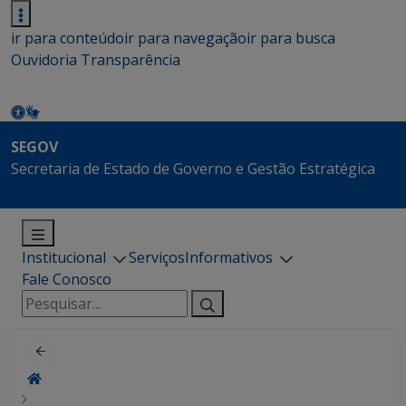
ir para conteúdo
ir para navegação
ir para busca
Ouvidoria
Transparência
SEGOV
Secretaria de Estado de Governo e Gestão Estratégica
Institucional
Serviços
Informativos
Fale Conosco
Pesquisar
por: