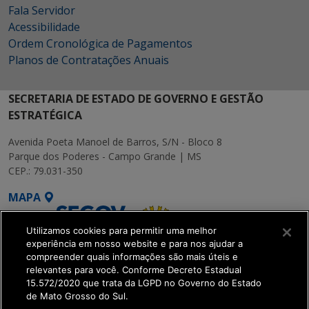
Fala Servidor
Acessibilidade
Ordem Cronológica de Pagamentos
Planos de Contratações Anuais
SECRETARIA DE ESTADO DE GOVERNO E GESTÃO
ESTRATÉGICA
Avenida Poeta Manoel de Barros, S/N - Bloco 8
Parque dos Poderes - Campo Grande | MS
CEP.: 79.031-350
MAPA
Utilizamos cookies para permitir uma melhor
experiência em nosso website e para nos ajudar a
compreender quais informações são mais úteis e
relevantes para você. Conforme Decreto Estadual
15.572/2020 que trata da LGPD no Governo do Estado
SETDIG | Secretaria-
de Mato Grosso do Sul.
Executiva de