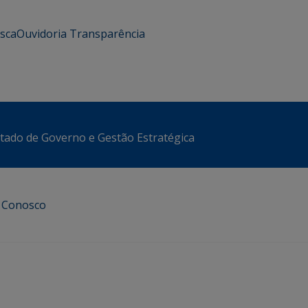
usca
Ouvidoria
Transparência
stado de Governo e Gestão Estratégica
e Conosco