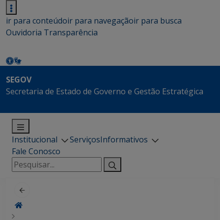
ir para conteúdo
ir para navegação
ir para busca
Ouvidoria
Transparência
SEGOV
Secretaria de Estado de Governo e Gestão Estratégica
Institucional
Serviços
Informativos
Fale Conosco
Pesquisar
por: