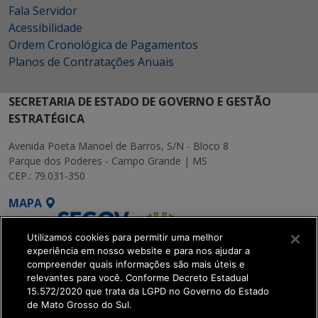
Fala Servidor
Acessibilidade
Ordem Cronológica de Pagamentos
Planos de Contratações Anuais
SECRETARIA DE ESTADO DE GOVERNO E GESTÃO
ESTRATÉGICA
Avenida Poeta Manoel de Barros, S/N - Bloco 8
Parque dos Poderes - Campo Grande | MS
CEP.: 79.031-350
MAPA
Utilizamos cookies para permitir uma melhor
experiência em nosso website e para nos ajudar a
compreender quais informações são mais úteis e
relevantes para você. Conforme Decreto Estadual
15.572/2020 que trata da LGPD no Governo do Estado
SETDIG | Secretaria-
de Mato Grosso do Sul.
Executiva de