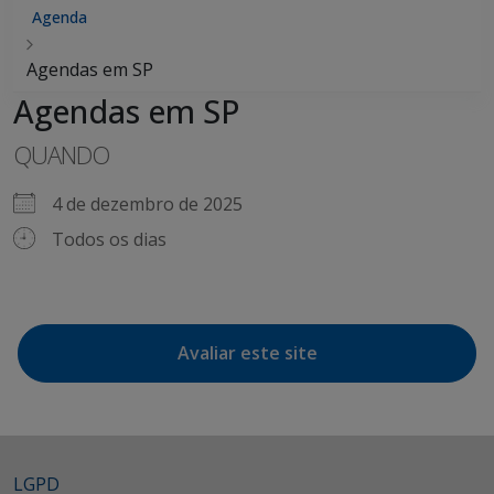
Agenda
Agendas em SP
Agendas em SP
QUANDO
4 de dezembro de 2025
Todos os dias
Avaliar este site
LGPD