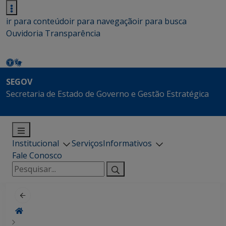
ir para conteúdo
ir para navegação
ir para busca
Ouvidoria
Transparência
SEGOV
Secretaria de Estado de Governo e Gestão Estratégica
Institucional
Serviços
Informativos
Fale Conosco
Pesquisar
por: