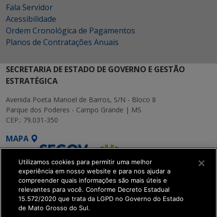
Fala Servidor
Acessibilidade
Ordem Cronológica de Pagamentos
Planos de Contratações Anuais
SECRETARIA DE ESTADO DE GOVERNO E GESTÃO
ESTRATÉGICA
Avenida Poeta Manoel de Barros, S/N - Bloco 8
Parque dos Poderes - Campo Grande | MS
CEP.: 79.031-350
MAPA
Utilizamos cookies para permitir uma melhor
experiência em nosso website e para nos ajudar a
compreender quais informações são mais úteis e
relevantes para você. Conforme Decreto Estadual
15.572/2020 que trata da LGPD no Governo do Estado
SETDIG | Secretaria-
de Mato Grosso do Sul.
Executiva de