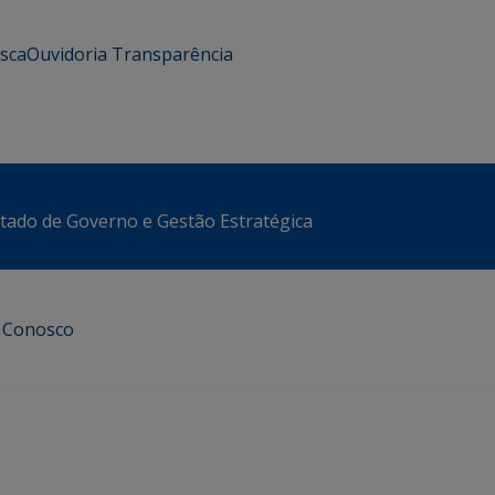
usca
Ouvidoria
Transparência
stado de Governo e Gestão Estratégica
e Conosco