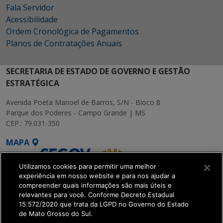
Fala Servidor
Acessibilidade
Ordem Cronológica de Pagamentos
Planos de Contratações Anuais
SECRETARIA DE ESTADO DE GOVERNO E GESTÃO
ESTRATÉGICA
Avenida Poeta Manoel de Barros, S/N - Bloco 8
Parque dos Poderes - Campo Grande | MS
CEP.: 79.031-350
MAPA
Utilizamos cookies para permitir uma melhor
experiência em nosso website e para nos ajudar a
compreender quais informações são mais úteis e
relevantes para você. Conforme Decreto Estadual
15.572/2020 que trata da LGPD no Governo do Estado
SETDIG | Secretaria-
de Mato Grosso do Sul.
Executiva de