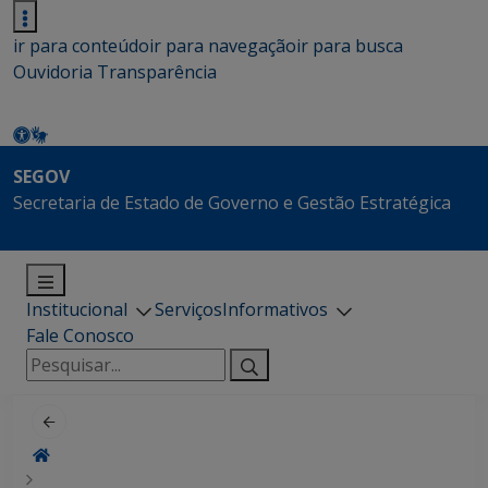
ir para conteúdo
ir para navegação
ir para busca
Ouvidoria
Transparência
SEGOV
Secretaria de Estado de Governo e Gestão Estratégica
Institucional
Serviços
Informativos
Fale Conosco
Pesquisar
por: