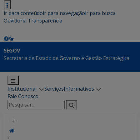
ir para conteúdo
ir para navegação
ir para busca
Ouvidoria
Transparência
SEGOV
Secretaria de Estado de Governo e Gestão Estratégica
Institucional
Serviços
Informativos
Fale Conosco
Pesquisar
por: