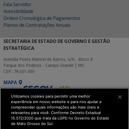
Fala Servidor
Acessibilidade
Ordem Cronológica de Pagamentos
Planos de Contratações Anuais
SECRETARIA DE ESTADO DE GOVERNO E GESTÃO
ESTRATÉGICA
Avenida Poeta Manoel de Barros, S/N - Bloco 8
Parque dos Poderes - Campo Grande | MS
CEP.: 79.031-350
MAPA
Utilizamos cookies para permitir uma melhor
experiência em nosso website e para nos ajudar a
compreender quais informações são mais úteis e
relevantes para você. Conforme Decreto Estadual
15.572/2020 que trata da LGPD no Governo do Estado
SETDIG | Secretaria-
de Mato Grosso do Sul.
Executiva de