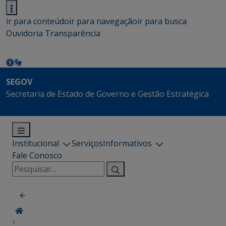
ir para conteúdo
ir para navegação
ir para busca
Ouvidoria
Transparência
SEGOV
Secretaria de Estado de Governo e Gestão Estratégica
Institucional
Serviços
Informativos
Fale Conosco
Pesquisar
por: