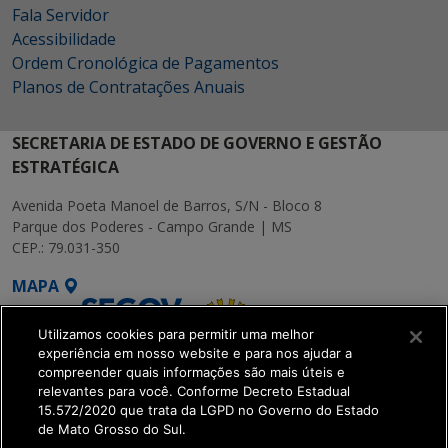
Fala Servidor
Acessibilidade
Ordem Cronológica de Pagamentos
Planos de Contratações Anuais
SECRETARIA DE ESTADO DE GOVERNO E GESTÃO
ESTRATÉGICA
Avenida Poeta Manoel de Barros, S/N - Bloco 8
Parque dos Poderes - Campo Grande | MS
CEP.: 79.031-350
MAPA
Utilizamos cookies para permitir uma melhor
experiência em nosso website e para nos ajudar a
compreender quais informações são mais úteis e
relevantes para você. Conforme Decreto Estadual
15.572/2020 que trata da LGPD no Governo do Estado
SETDIG | Secretaria-
de Mato Grosso do Sul.
Executiva de