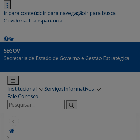
ir para conteúdo
ir para navegação
ir para busca
Ouvidoria
Transparência
SEGOV
Secretaria de Estado de Governo e Gestão Estratégica
Institucional
Serviços
Informativos
Fale Conosco
Pesquisar
por: