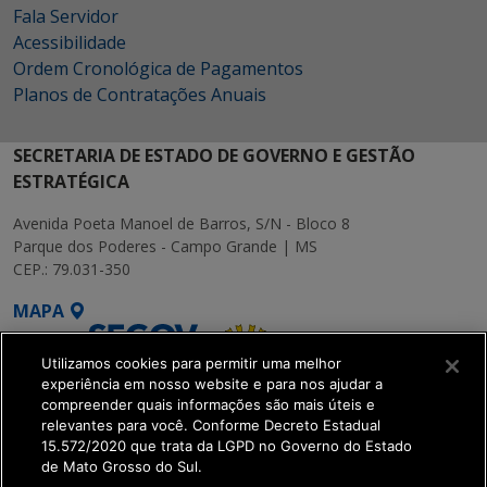
Fala Servidor
Acessibilidade
Ordem Cronológica de Pagamentos
Planos de Contratações Anuais
SECRETARIA DE ESTADO DE GOVERNO E GESTÃO
ESTRATÉGICA
Avenida Poeta Manoel de Barros, S/N - Bloco 8
Parque dos Poderes - Campo Grande | MS
CEP.: 79.031-350
MAPA
Utilizamos cookies para permitir uma melhor
experiência em nosso website e para nos ajudar a
compreender quais informações são mais úteis e
relevantes para você. Conforme Decreto Estadual
15.572/2020 que trata da LGPD no Governo do Estado
SETDIG | Secretaria-
de Mato Grosso do Sul.
Executiva de