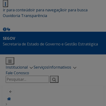
ir para conteúdo
ir para navegação
ir para busca
Ouvidoria
Transparência
SEGOV
Secretaria de Estado de Governo e Gestão Estratégica
Institucional
Serviços
Informativos
Fale Conosco
Pesquisar
por: