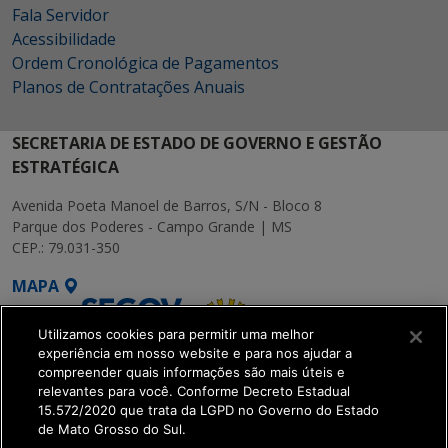
Fala Servidor
Acessibilidade
Ordem Cronológica de Pagamentos
Planos de Contratações Anuais
SECRETARIA DE ESTADO DE GOVERNO E GESTÃO
ESTRATÉGICA
Avenida Poeta Manoel de Barros, S/N - Bloco 8
Parque dos Poderes - Campo Grande | MS
CEP.: 79.031-350
MAPA
Utilizamos cookies para permitir uma melhor
experiência em nosso website e para nos ajudar a
compreender quais informações são mais úteis e
relevantes para você. Conforme Decreto Estadual
15.572/2020 que trata da LGPD no Governo do Estado
SETDIG | Secretaria-
de Mato Grosso do Sul.
Executiva de