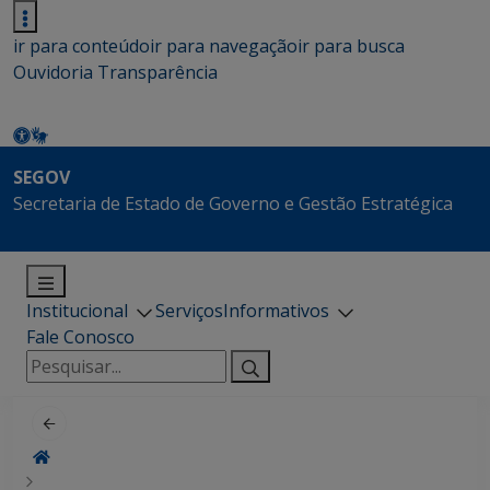
ir para conteúdo
ir para navegação
ir para busca
Ouvidoria
Transparência
SEGOV
Secretaria de Estado de Governo e Gestão Estratégica
Institucional
Serviços
Informativos
Fale Conosco
Pesquisar
por: