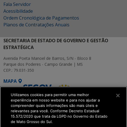
Fala Servidor
Acessibilidade
Ordem Cronológica de Pagamentos
Planos de Contratações Anuais
SECRETARIA DE ESTADO DE GOVERNO E GESTÃO
ESTRATÉGICA
Avenida Poeta Manoel de Barros, S/N - Bloco 8
Parque dos Poderes - Campo Grande | MS
CEP.: 79.031-350
MAPA
Utilizamos cookies para permitir uma melhor
experiência em nosso website e para nos ajudar a
compreender quais informações são mais úteis e
relevantes para você. Conforme Decreto Estadual
15.572/2020 que trata da LGPD no Governo do Estado
SETDIG | Secretaria-
de Mato Grosso do Sul.
Executiva de