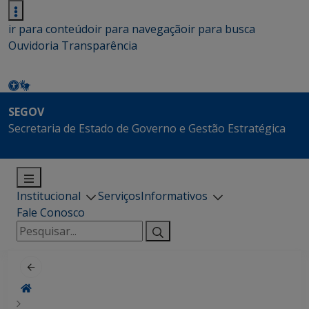
ir para conteúdo
ir para navegação
ir para busca
Ouvidoria
Transparência
SEGOV
Secretaria de Estado de Governo e Gestão Estratégica
Institucional
Serviços
Informativos
Fale Conosco
Pesquisar
por: