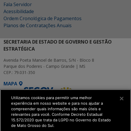
Fala Servidor
Acessibilidade
Ordem Cronológica de Pagamentos
Planos de Contratações Anuais
SECRETARIA DE ESTADO DE GOVERNO E GESTÃO
ESTRATÉGICA
Avenida Poeta Manoel de Barros, S/N - Bloco 8
Parque dos Poderes - Campo Grande | MS
CEP.: 79.031-350
MAPA
Utilizamos cookies para permitir uma melhor
experiência em nosso website e para nos ajudar a
compreender quais informações são mais úteis e
relevantes para você. Conforme Decreto Estadual
15.572/2020 que trata da LGPD no Governo do Estado
SETDIG | Secretaria-
de Mato Grosso do Sul.
Executiva de