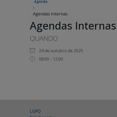
Agenda
Agendas Internas
Agendas Internas
QUANDO
24 de outubro de 2025
08:00 - 12:00
LGPD