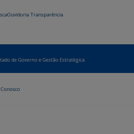
usca
Ouvidoria
Transparência
stado de Governo e Gestão Estratégica
e Conosco