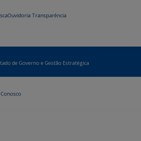
usca
Ouvidoria
Transparência
stado de Governo e Gestão Estratégica
e Conosco