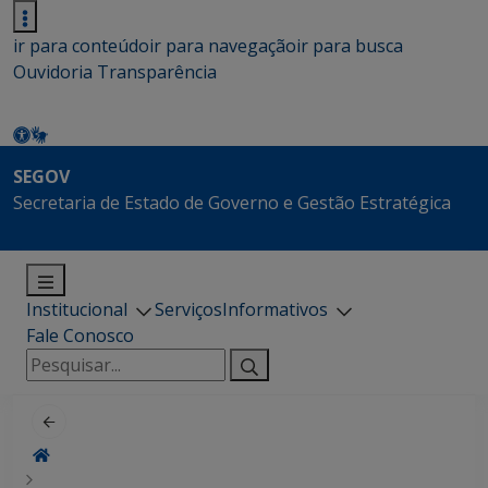
ir para conteúdo
ir para navegação
ir para busca
Ouvidoria
Transparência
SEGOV
Secretaria de Estado de Governo e Gestão Estratégica
Institucional
Serviços
Informativos
Fale Conosco
Pesquisar
por: