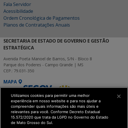
Fala Servidor
Acessibilidade
Ordem Cronológica de Pagamentos
Planos de Contratações Anuais
SECRETARIA DE ESTADO DE GOVERNO E GESTÃO
ESTRATÉGICA
Avenida Poeta Manoel de Barros, S/N - Bloco 8
Parque dos Poderes - Campo Grande | MS
CEP.: 79.031-350
MAPA
Utilizamos cookies para permitir uma melhor
experiência em nosso website e para nos ajudar a
compreender quais informações são mais úteis e
relevantes para você. Conforme Decreto Estadual
15.572/2020 que trata da LGPD no Governo do Estado
SETDIG | Secretaria-
de Mato Grosso do Sul.
Executiva de