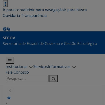
ir para conteúdo
ir para navegação
ir para busca
Ouvidoria
Transparência
SEGOV
Secretaria de Estado de Governo e Gestão Estratégica
Institucional
Serviços
Informativos
Fale Conosco
Pesquisar
por: