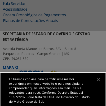
Fala Servidor
Acessibilidade
Ordem Cronológica de Pagamentos
Planos de Contratações Anuais
SECRETARIA DE ESTADO DE GOVERNO E GESTÃO
ESTRATÉGICA
Avenida Poeta Manoel de Barros, S/N - Bloco 8
Parque dos Poderes - Campo Grande | MS
CEP.: 79.031-350
MAPA
Utilizamos cookies para permitir uma melhor
experiência em nosso website e para nos ajudar a
compreender quais informações são mais úteis e
relevantes para você. Conforme Decreto Estadual
15.572/2020 que trata da LGPD no Governo do Estado
SETDIG | Secretaria-
de Mato Grosso do Sul.
Executiva de