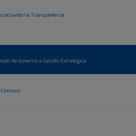
usca
Ouvidoria
Transparência
stado de Governo e Gestão Estratégica
e Conosco