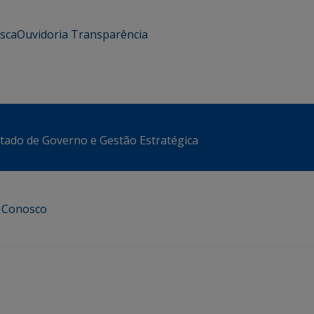
usca
Ouvidoria
Transparência
stado de Governo e Gestão Estratégica
e Conosco