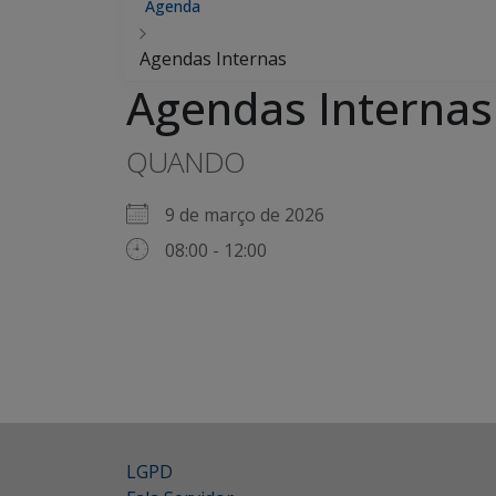
Agenda
Agendas Internas
Agendas Internas
QUANDO
9 de março de 2026
08:00 - 12:00
LGPD