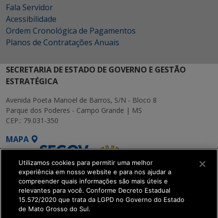
Fala Servidor
Acessibilidade
Ordem Cronológica de Pagamentos
Planos de Contratações Anuais
SECRETARIA DE ESTADO DE GOVERNO E GESTÃO
ESTRATÉGICA
Avenida Poeta Manoel de Barros, S/N - Bloco 8
Parque dos Poderes - Campo Grande | MS
CEP.: 79.031-350
MAPA
Utilizamos cookies para permitir uma melhor
experiência em nosso website e para nos ajudar a
compreender quais informações são mais úteis e
relevantes para você. Conforme Decreto Estadual
15.572/2020 que trata da LGPD no Governo do Estado
SETDIG | Secretaria-
de Mato Grosso do Sul.
Executiva de