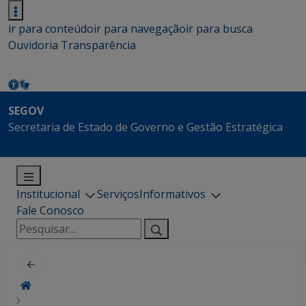
ir para conteúdo
ir para navegação
ir para busca
Ouvidoria
Transparência
SEGOV
Secretaria de Estado de Governo e Gestão Estratégica
Institucional
Serviços
Informativos
Fale Conosco
Pesquisar
por: