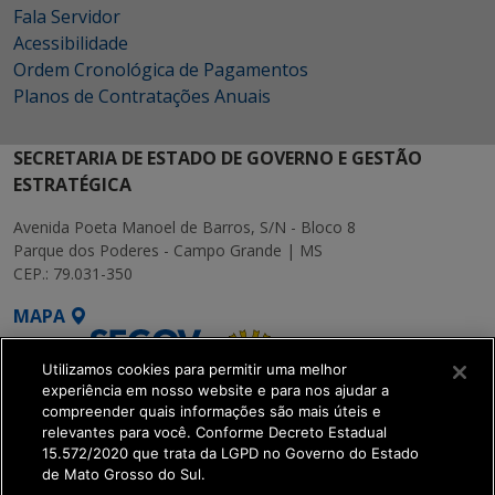
Fala Servidor
Acessibilidade
Ordem Cronológica de Pagamentos
Planos de Contratações Anuais
SECRETARIA DE ESTADO DE GOVERNO E GESTÃO
ESTRATÉGICA
Avenida Poeta Manoel de Barros, S/N - Bloco 8
Parque dos Poderes - Campo Grande | MS
CEP.: 79.031-350
MAPA
Utilizamos cookies para permitir uma melhor
experiência em nosso website e para nos ajudar a
compreender quais informações são mais úteis e
relevantes para você. Conforme Decreto Estadual
15.572/2020 que trata da LGPD no Governo do Estado
SETDIG | Secretaria-
de Mato Grosso do Sul.
Executiva de