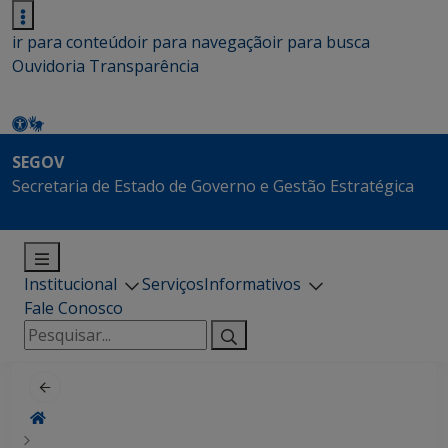
ir para conteúdo
ir para navegação
ir para busca
Ouvidoria
Transparência
SEGOV
Secretaria de Estado de Governo e Gestão Estratégica
Institucional
Serviços
Informativos
Fale Conosco
Pesquisar
por: