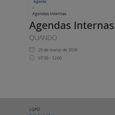
Agenda
Agendas Internas
Agendas Internas
QUANDO
20 de março de 2026
07:30 - 12:00
LGPD