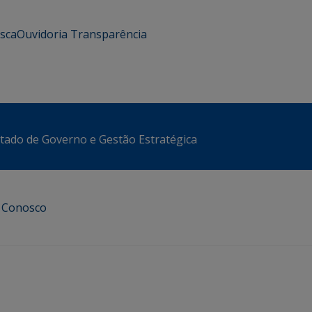
usca
Ouvidoria
Transparência
stado de Governo e Gestão Estratégica
e Conosco