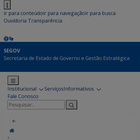
ir para conteúdo
ir para navegação
ir para busca
Ouvidoria
Transparência
SEGOV
Secretaria de Estado de Governo e Gestão Estratégica
Institucional
Serviços
Informativos
Fale Conosco
Pesquisar
por: