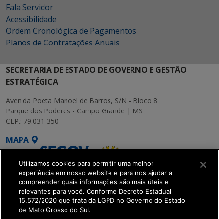
Fala Servidor
Acessibilidade
Ordem Cronológica de Pagamentos
Planos de Contratações Anuais
SECRETARIA DE ESTADO DE GOVERNO E GESTÃO
ESTRATÉGICA
Avenida Poeta Manoel de Barros, S/N - Bloco 8
Parque dos Poderes - Campo Grande | MS
CEP.: 79.031-350
MAPA
Utilizamos cookies para permitir uma melhor
experiência em nosso website e para nos ajudar a
compreender quais informações são mais úteis e
relevantes para você. Conforme Decreto Estadual
15.572/2020 que trata da LGPD no Governo do Estado
SETDIG | Secretaria-
de Mato Grosso do Sul.
Executiva de