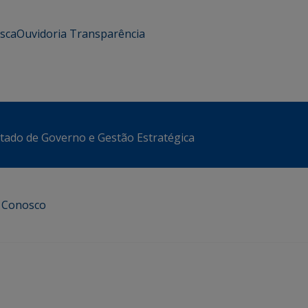
usca
Ouvidoria
Transparência
stado de Governo e Gestão Estratégica
e Conosco