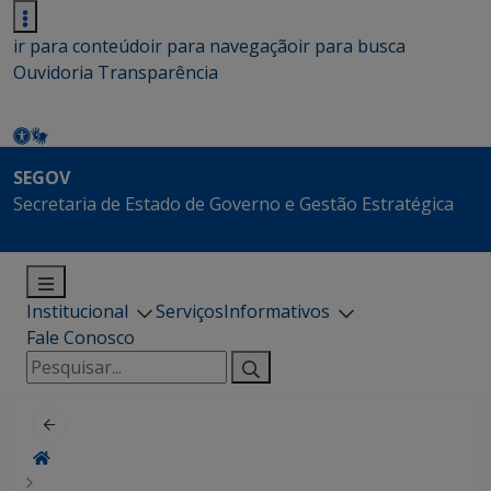
ir para conteúdo
ir para navegação
ir para busca
Ouvidoria
Transparência
SEGOV
Secretaria de Estado de Governo e Gestão Estratégica
Institucional
Serviços
Informativos
Fale Conosco
Pesquisar
por: