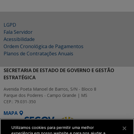
LGPD
Fala Servidor
Acessibilidade
Ordem Cronológica de Pagamentos
Planos de Contratações Anuais
SECRETARIA DE ESTADO DE GOVERNO E GESTÃO
ESTRATÉGICA
Avenida Poeta Manoel de Barros, S/N - Bloco 8
Parque dos Poderes - Campo Grande | MS
CEP.: 79.031-350
MAPA
Utilizamos cookies para permitir uma melhor
experiência em nosso website e para nos ajudar a