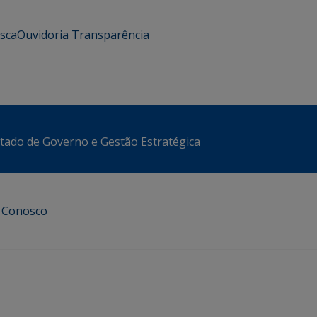
usca
Ouvidoria
Transparência
stado de Governo e Gestão Estratégica
e Conosco