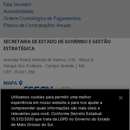
Fala Servidor
Acessibilidade
Ordem Cronológica de Pagamentos
Planos de Contratações Anuais
SECRETARIA DE ESTADO DE GOVERNO E GESTÃO
ESTRATÉGICA
Avenida Poeta Manoel de Barros, S/N - Bloco 8
Parque dos Poderes - Campo Grande | MS
CEP.: 79.031-350
MAPA
Utilizamos cookies para permitir uma melhor
experiência em nosso website e para nos ajudar a
compreender quais informações são mais úteis e
relevantes para você. Conforme Decreto Estadual
15.572/2020 que trata da LGPD no Governo do Estado
SETDIG | Secretaria-
de Mato Grosso do Sul.
Executiva de