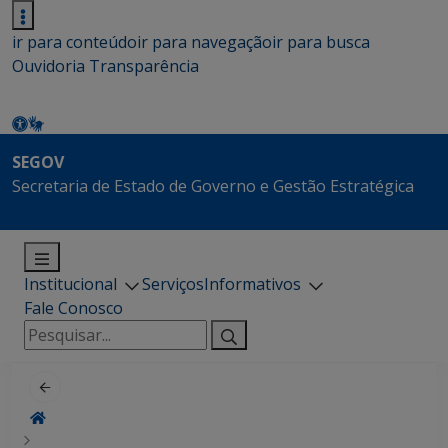
ir para conteúdo
ir para navegação
ir para busca
Ouvidoria
Transparência
SEGOV
Secretaria de Estado de Governo e Gestão Estratégica
Institucional
Serviços
Informativos
Fale Conosco
Pesquisar
por: