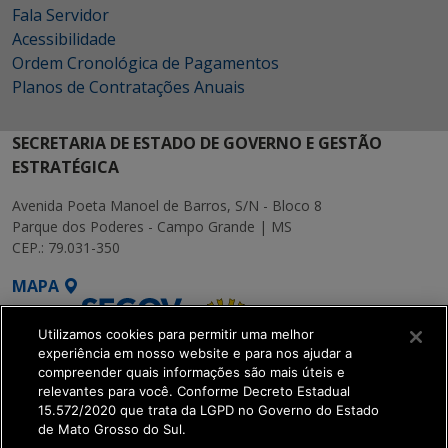
Fala Servidor
Acessibilidade
Ordem Cronológica de Pagamentos
Planos de Contratações Anuais
SECRETARIA DE ESTADO DE GOVERNO E GESTÃO
ESTRATÉGICA
Avenida Poeta Manoel de Barros, S/N - Bloco 8
Parque dos Poderes - Campo Grande | MS
CEP.: 79.031-350
MAPA
Utilizamos cookies para permitir uma melhor
experiência em nosso website e para nos ajudar a
compreender quais informações são mais úteis e
relevantes para você. Conforme Decreto Estadual
15.572/2020 que trata da LGPD no Governo do Estado
SETDIG | Secretaria-
de Mato Grosso do Sul.
Executiva de