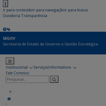
ir para conteúdo
ir para navegação
ir para busca
Ouvidoria
Transparência
SEGOV
Secretaria de Estado de Governo e Gestão Estratégica
Institucional
Serviços
Informativos
Fale Conosco
Pesquisar
por: