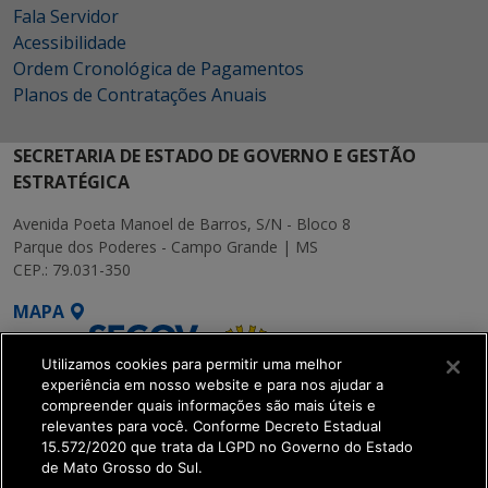
Fala Servidor
Acessibilidade
Ordem Cronológica de Pagamentos
Planos de Contratações Anuais
SECRETARIA DE ESTADO DE GOVERNO E GESTÃO
ESTRATÉGICA
Avenida Poeta Manoel de Barros, S/N - Bloco 8
Parque dos Poderes - Campo Grande | MS
CEP.: 79.031-350
MAPA
Utilizamos cookies para permitir uma melhor
experiência em nosso website e para nos ajudar a
compreender quais informações são mais úteis e
relevantes para você. Conforme Decreto Estadual
15.572/2020 que trata da LGPD no Governo do Estado
SETDIG | Secretaria-
de Mato Grosso do Sul.
Executiva de