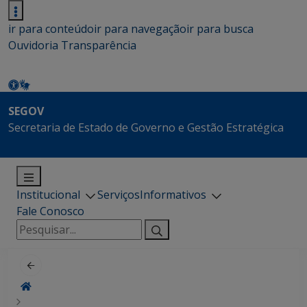
ir para conteúdo
ir para navegação
ir para busca
Ouvidoria
Transparência
SEGOV
Secretaria de Estado de Governo e Gestão Estratégica
Institucional
Serviços
Informativos
Fale Conosco
Pesquisar
por: