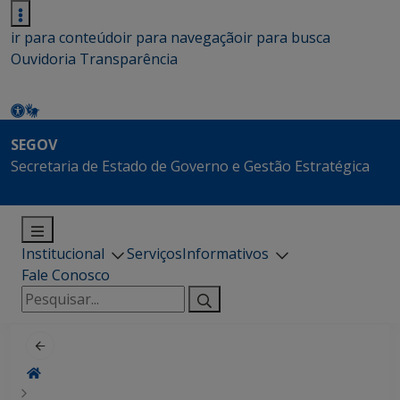
ir para conteúdo
ir para navegação
ir para busca
Ouvidoria
Transparência
SEGOV
Secretaria de Estado de Governo e Gestão Estratégica
Institucional
Serviços
Informativos
Fale Conosco
Pesquisar
por: