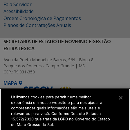
Fala Servidor
Acessibilidade
Ordem Cronológica de Pagamentos
Planos de Contratações Anuais
SECRETARIA DE ESTADO DE GOVERNO E GESTÃO
ESTRATÉGICA
Avenida Poeta Manoel de Barros, S/N - Bloco 8
Parque dos Poderes - Campo Grande | MS
CEP.: 79.031-350
MAPA
Utilizamos cookies para permitir uma melhor
experiência em nosso website e para nos ajudar a
compreender quais informações são mais úteis e
relevantes para você. Conforme Decreto Estadual
15.572/2020 que trata da LGPD no Governo do Estado
SETDIG | Secretaria-
de Mato Grosso do Sul.
Executiva de