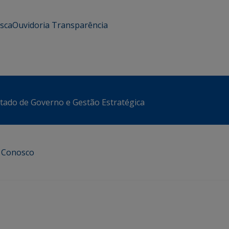
usca
Ouvidoria
Transparência
stado de Governo e Gestão Estratégica
e Conosco