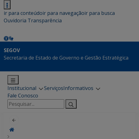
ir para conteúdo
ir para navegação
ir para busca
Ouvidoria
Transparência
SEGOV
Secretaria de Estado de Governo e Gestão Estratégica
Institucional
Serviços
Informativos
Fale Conosco
Pesquisar
por: