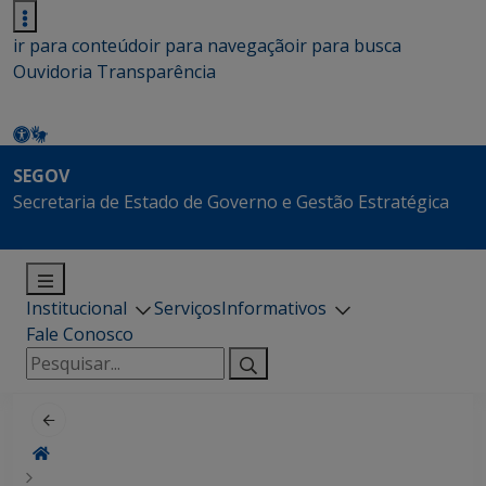
ir para conteúdo
ir para navegação
ir para busca
Ouvidoria
Transparência
SEGOV
Secretaria de Estado de Governo e Gestão Estratégica
Institucional
Serviços
Informativos
Fale Conosco
Pesquisar
por: