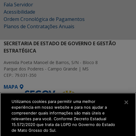
Fala Servidor
Acessibilidade
Ordem Cronológica de Pagamentos
Planos de Contratações Anuais
SECRETARIA DE ESTADO DE GOVERNO E GESTÃO
ESTRATÉGICA
Avenida Poeta Manoel de Barros, S/N - Bloco 8
Parque dos Poderes - Campo Grande | MS
CEP.: 79.031-350
MAPA
Utilizamos cookies para permitir uma melhor
experiência em nosso website e para nos ajudar a
compreender quais informações são mais úteis e
relevantes para você. Conforme Decreto Estadual
15.572/2020 que trata da LGPD no Governo do Estado
SETDIG | Secretaria-
de Mato Grosso do Sul.
Executiva de