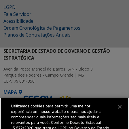
LGPD
Fala Servidor
Acessibilidade
Ordem Cronológica de Pagamentos
Planos de Contratações Anuais
SECRETARIA DE ESTADO DE GOVERNO E GESTÃO
ESTRATÉGICA
Avenida Poeta Manoel de Barros, S/N - Bloco 8
Parque dos Poderes - Campo Grande | MS
CEP.: 79.031-350
MAPA
Utilizamos cookies para permitir uma melhor
experiência em nosso website e para nos ajudar a
compreender quais informações são mais úteis e
relevantes para você. Conforme Decreto Estadual
15.572/2020 que trata da LGPD no Governo do Estado