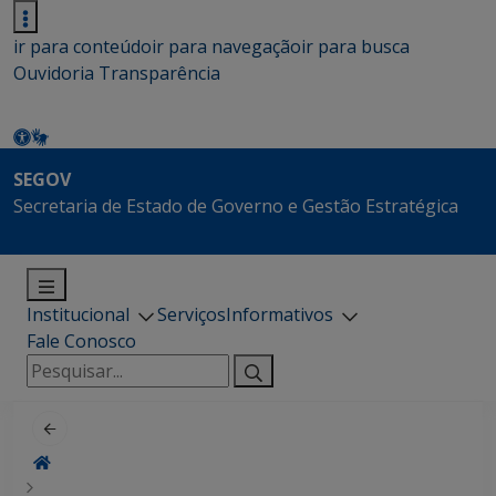
ir para conteúdo
ir para navegação
ir para busca
Ouvidoria
Transparência
SEGOV
Secretaria de Estado de Governo e Gestão Estratégica
Institucional
Serviços
Informativos
Fale Conosco
Pesquisar
por: