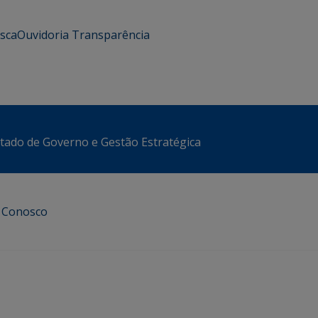
usca
Ouvidoria
Transparência
stado de Governo e Gestão Estratégica
e Conosco