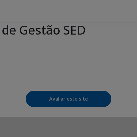
 de Gestão SED
Avaliar este site