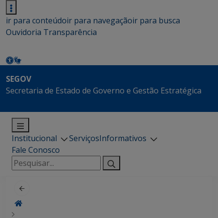
ir para conteúdo
ir para navegação
ir para busca
Ouvidoria
Transparência
SEGOV
Secretaria de Estado de Governo e Gestão Estratégica
Institucional
Serviços
Informativos
Fale Conosco
Pesquisar
por: