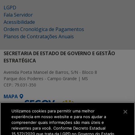
LGPD
Fala Servidor
Acessibilidade
Ordem Cronológica de Pagamentos
Planos de Contratações Anuais
SECRETARIA DE ESTADO DE GOVERNO E GESTÃO
ESTRATÉGICA
Avenida Poeta Manoel de Barros, S/N - Bloco 8
Parque dos Poderes - Campo Grande | MS
CEP.: 79.031-350
MAPA
Utilizamos cookies para permitir uma melhor
experiência em nosso website e para nos ajudar a
compreender quais informações são mais úteis e
relevantes para você. Conforme Decreto Estadual
15.572/2020 que trata da LGPD no Governo do Estado