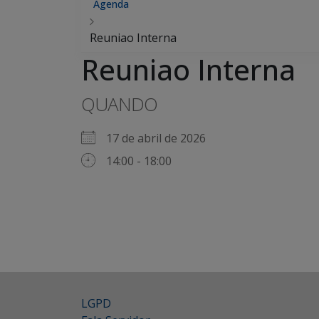
Agenda
Reuniao Interna
Reuniao Interna
QUANDO
17 de abril de 2026
14:00 - 18:00
LGPD