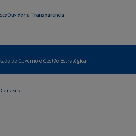
usca
Ouvidoria
Transparência
stado de Governo e Gestão Estratégica
e Conosco