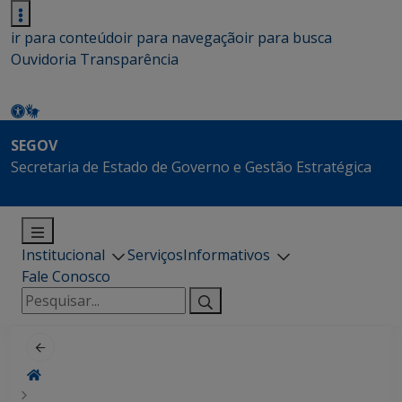
ir para conteúdo
ir para navegação
ir para busca
Ouvidoria
Transparência
SEGOV
Secretaria de Estado de Governo e Gestão Estratégica
Institucional
Serviços
Informativos
Fale Conosco
Pesquisar
por: