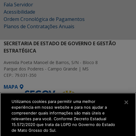
Fala Servidor
Acessibilidade
Ordem Cronológica de Pagamentos
Planos de Contratações Anuais
SECRETARIA DE ESTADO DE GOVERNO E GESTÃO
ESTRATÉGICA
Avenida Poeta Manoel de Barros, S/N - Bloco 8
Parque dos Poderes - Campo Grande | MS
CEP.: 79.031-350
MAPA
Utilizamos cookies para permitir uma melhor
experiência em nosso website e para nos ajudar a
compreender quais informações são mais úteis e
relevantes para você. Conforme Decreto Estadual
15.572/2020 que trata da LGPD no Governo do Estado
SETDIG | Secretaria-
de Mato Grosso do Sul.
Executiva de