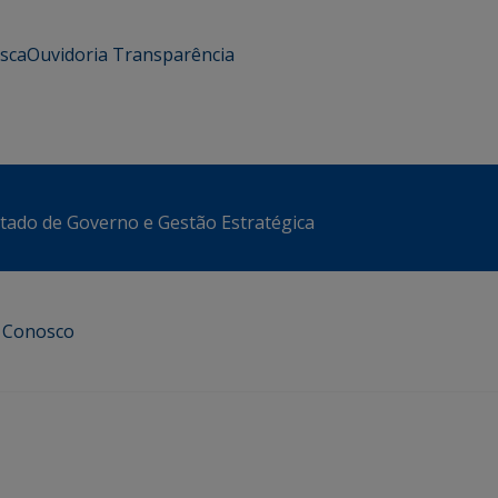
usca
Ouvidoria
Transparência
stado de Governo e Gestão Estratégica
e Conosco