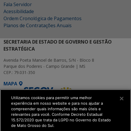
Fala Servidor
Acessibilidade
Ordem Cronológica de Pagamentos
Planos de Contratações Anuais
SECRETARIA DE ESTADO DE GOVERNO E GESTÃO
ESTRATÉGICA
Avenida Poeta Manoel de Barros, S/N - Bloco 8
Parque dos Poderes - Campo Grande | MS
CEP.: 79.031-350
MAPA
Utilizamos cookies para permitir uma melhor
experiência em nosso website e para nos ajudar a
compreender quais informações são mais úteis e
relevantes para você. Conforme Decreto Estadual
15.572/2020 que trata da LGPD no Governo do Estado
SETDIG | Secretaria-
de Mato Grosso do Sul.
Executiva de