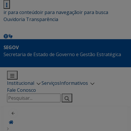
ir para conteúdo
ir para navegação
ir para busca
Ouvidoria
Transparência
SEGOV
Secretaria de Estado de Governo e Gestão Estratégica
Institucional
Serviços
Informativos
Fale Conosco
Pesquisar
por: