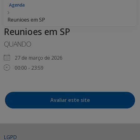
Agenda
Reunioes em SP
Reunioes em SP
QUANDO
27 de março de 2026
00:00 - 23:59
Avaliar este site
LGPD