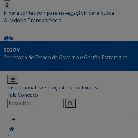
ir para conteúdo
ir para navegação
ir para busca
Ouvidoria
Transparência
SEGOV
Secretaria de Estado de Governo e Gestão Estratégica
Institucional
Serviços
Informativos
Fale Conosco
Pesquisar
por: