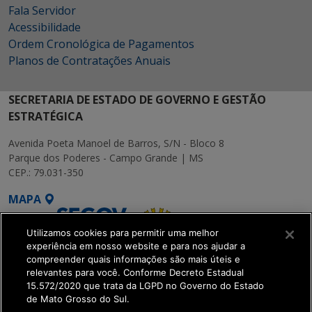
Fala Servidor
Acessibilidade
Ordem Cronológica de Pagamentos
Planos de Contratações Anuais
SECRETARIA DE ESTADO DE GOVERNO E GESTÃO
ESTRATÉGICA
Avenida Poeta Manoel de Barros, S/N - Bloco 8
Parque dos Poderes - Campo Grande | MS
CEP.: 79.031-350
MAPA
Utilizamos cookies para permitir uma melhor
experiência em nosso website e para nos ajudar a
compreender quais informações são mais úteis e
relevantes para você. Conforme Decreto Estadual
15.572/2020 que trata da LGPD no Governo do Estado
SETDIG | Secretaria-
de Mato Grosso do Sul.
Executiva de