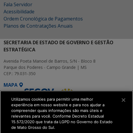
Fala Servidor
Acessibilidade
Ordem Cronológica de Pagamentos
Planos de Contratações Anuais
SECRETARIA DE ESTADO DE GOVERNO E GESTÃO
ESTRATÉGICA
Avenida Poeta Manoel de Barros, S/N - Bloco 8
Parque dos Poderes - Campo Grande | MS
CEP.: 79.031-350
MAPA
Utilizamos cookies para permitir uma melhor
experiência em nosso website e para nos ajudar a
compreender quais informações são mais úteis e
relevantes para você. Conforme Decreto Estadual
15.572/2020 que trata da LGPD no Governo do Estado
SETDIG | Secretaria-
de Mato Grosso do Sul.
Executiva de