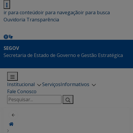
ir para conteúdo
ir para navegação
ir para busca
Ouvidoria
Transparência
SEGOV
Secretaria de Estado de Governo e Gestão Estratégica
Institucional
Serviços
Informativos
Fale Conosco
Pesquisar
por: