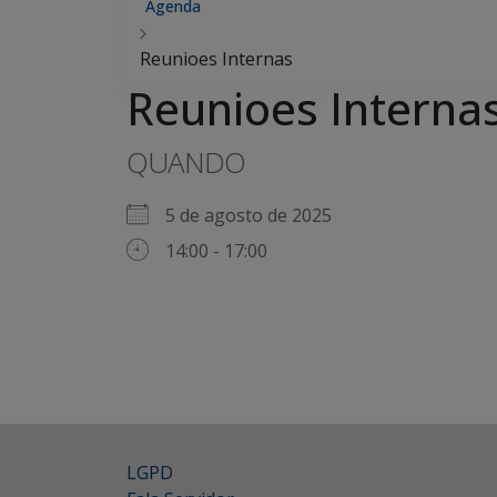
Agenda
Reunioes Internas
Reunioes Interna
QUANDO
5 de agosto de 2025
14:00 - 17:00
LGPD