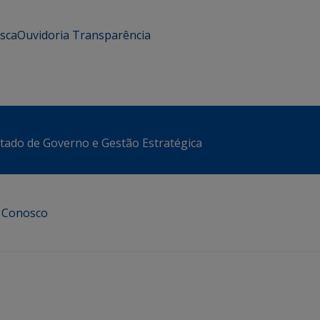
usca
Ouvidoria
Transparência
stado de Governo e Gestão Estratégica
e Conosco