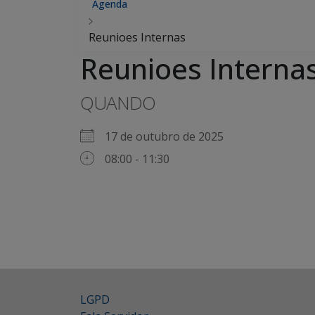
Agenda
Reunioes Internas
Reunioes Interna
QUANDO
17 de outubro de 2025
08:00 - 11:30
LGPD