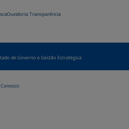
usca
Ouvidoria
Transparência
stado de Governo e Gestão Estratégica
e Conosco