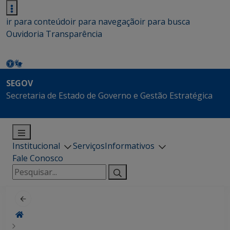
ir para conteúdo
ir para navegação
ir para busca
Ouvidoria
Transparência
SEGOV
Secretaria de Estado de Governo e Gestão Estratégica
Institucional
Serviços
Informativos
Fale Conosco
Pesquisar
por: