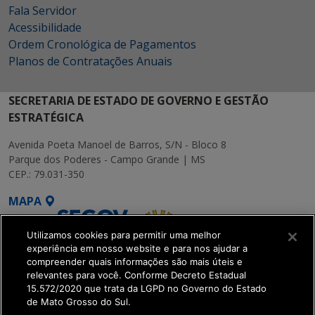
Fala Servidor
Acessibilidade
Ordem Cronológica de Pagamentos
Planos de Contratações Anuais
SECRETARIA DE ESTADO DE GOVERNO E GESTÃO
ESTRATÉGICA
Avenida Poeta Manoel de Barros, S/N - Bloco 8
Parque dos Poderes - Campo Grande | MS
CEP.: 79.031-350
MAPA
Utilizamos cookies para permitir uma melhor
experiência em nosso website e para nos ajudar a
compreender quais informações são mais úteis e
relevantes para você. Conforme Decreto Estadual
15.572/2020 que trata da LGPD no Governo do Estado
SETDIG | Secretaria-
de Mato Grosso do Sul.
Executiva de