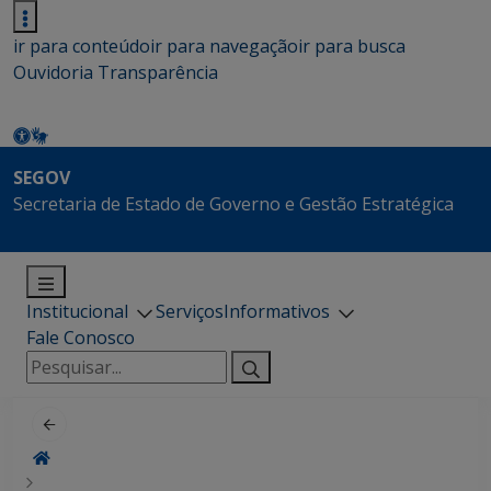
ir para conteúdo
ir para navegação
ir para busca
Ouvidoria
Transparência
SEGOV
Secretaria de Estado de Governo e Gestão Estratégica
Institucional
Serviços
Informativos
Fale Conosco
Pesquisar
por: