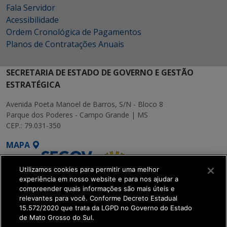
Fala Servidor
Acessibilidade
Ordem Cronológica de Pagamentos
Planos de Contratações Anuais
SECRETARIA DE ESTADO DE GOVERNO E GESTÃO
ESTRATÉGICA
Avenida Poeta Manoel de Barros, S/N - Bloco 8
Parque dos Poderes - Campo Grande | MS
CEP.: 79.031-350
MAPA
Utilizamos cookies para permitir uma melhor
experiência em nosso website e para nos ajudar a
compreender quais informações são mais úteis e
relevantes para você. Conforme Decreto Estadual
15.572/2020 que trata da LGPD no Governo do Estado
SETDIG | Secretaria-
de Mato Grosso do Sul.
Executiva de