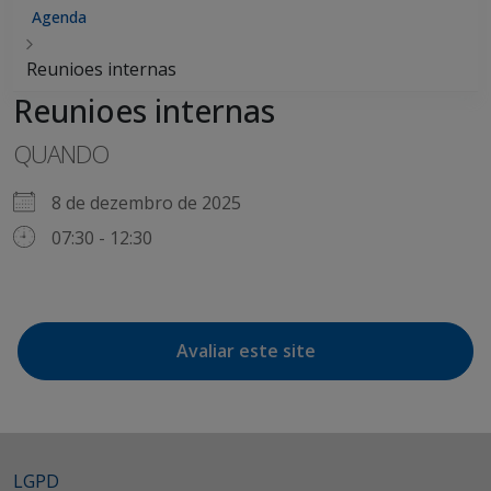
Agenda
Reunioes internas
Reunioes internas
QUANDO
8 de dezembro de 2025
07:30 - 12:30
Avaliar este site
LGPD