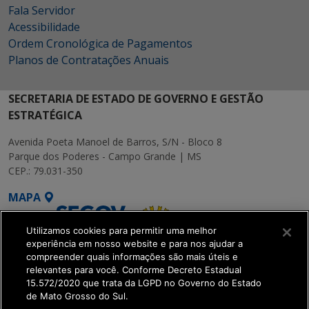
Fala Servidor
Acessibilidade
Ordem Cronológica de Pagamentos
Planos de Contratações Anuais
SECRETARIA DE ESTADO DE GOVERNO E GESTÃO
ESTRATÉGICA
Avenida Poeta Manoel de Barros, S/N - Bloco 8
Parque dos Poderes - Campo Grande | MS
CEP.: 79.031-350
MAPA
Utilizamos cookies para permitir uma melhor
experiência em nosso website e para nos ajudar a
compreender quais informações são mais úteis e
relevantes para você. Conforme Decreto Estadual
15.572/2020 que trata da LGPD no Governo do Estado
SETDIG | Secretaria-
de Mato Grosso do Sul.
Executiva de