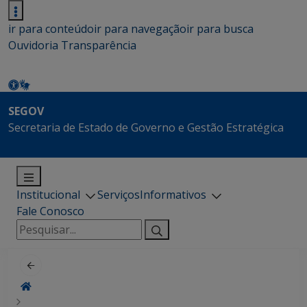
ir para conteúdo
ir para navegação
ir para busca
Ouvidoria
Transparência
SEGOV
Secretaria de Estado de Governo e Gestão Estratégica
Institucional
Serviços
Informativos
Fale Conosco
Pesquisar
por: