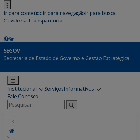
ir para conteúdo
ir para navegação
ir para busca
Ouvidoria
Transparência
SEGOV
Secretaria de Estado de Governo e Gestão Estratégica
Institucional
Serviços
Informativos
Fale Conosco
Pesquisar
por: