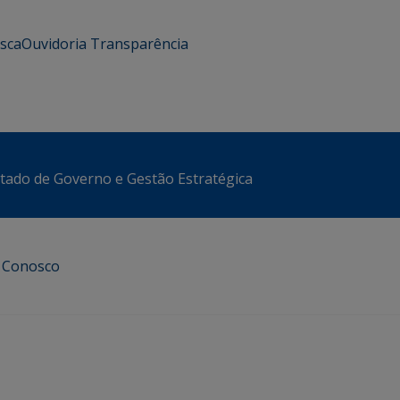
usca
Ouvidoria
Transparência
stado de Governo e Gestão Estratégica
e Conosco