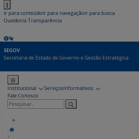
ir para conteúdo
ir para navegação
ir para busca
Ouvidoria
Transparência
SEGOV
Secretaria de Estado de Governo e Gestão Estratégica
Institucional
Serviços
Informativos
Fale Conosco
Pesquisar
por: