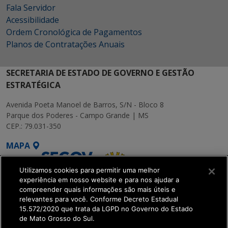
Fala Servidor
Acessibilidade
Ordem Cronológica de Pagamentos
Planos de Contratações Anuais
SECRETARIA DE ESTADO DE GOVERNO E GESTÃO
ESTRATÉGICA
Avenida Poeta Manoel de Barros, S/N - Bloco 8
Parque dos Poderes - Campo Grande | MS
CEP.: 79.031-350
MAPA
Utilizamos cookies para permitir uma melhor
experiência em nosso website e para nos ajudar a
compreender quais informações são mais úteis e
relevantes para você. Conforme Decreto Estadual
15.572/2020 que trata da LGPD no Governo do Estado
SETDIG | Secretaria-
de Mato Grosso do Sul.
Executiva de